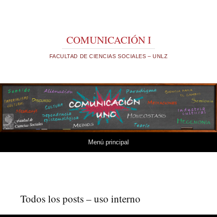
COMUNICACIÓN I
FACULTAD DE CIENCIAS SOCIALES – UNLZ
Saltar al contenido.
Menú principal
Todos los posts – uso interno