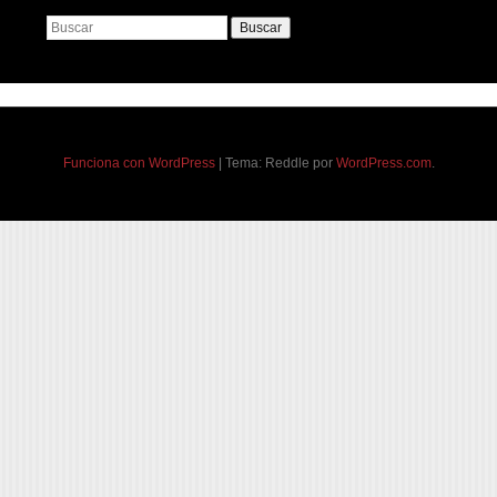
Buscar
Funciona con WordPress
|
Tema: Reddle por
WordPress.com
.