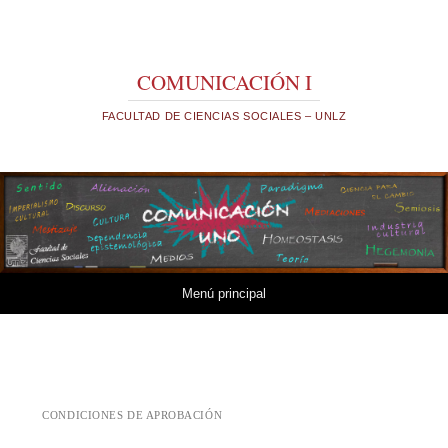
COMUNICACIÓN I
FACULTAD DE CIENCIAS SOCIALES – UNLZ
Saltar al contenido.
Menú principal
CONDICIONES DE APROBACIÓN