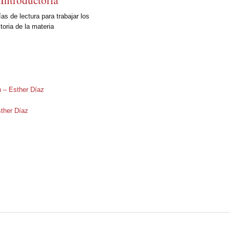
as de lectura para trabajar los
oria de la materia
 – Esther Díaz
sther Díaz