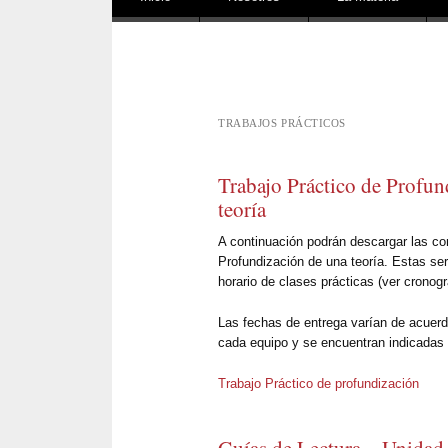
TRABAJOS PRÁCTICOS
Trabajo Práctico de Profun
teoría
A continuación podrán descargar las co
Profundización de una teoría. Estas se
horario de clases prácticas (ver cronog
Las fechas de entrega varían de acuerdo
cada equipo y se encuentran indicadas
Trabajo Práctico de profundización
Guías de Lectura – Unidad 