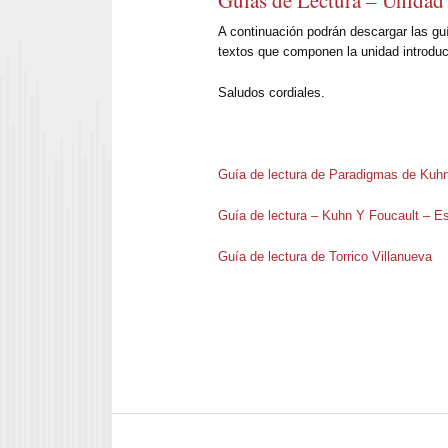
A continuación podrán descargar las guí
textos que componen la unidad introduct
Saludos cordiales.
Guía de lectura de Paradigmas de Kuhn
Guía de lectura – Kuhn Y Foucault – E
Guía de lectura de Torrico Villanueva
Navegador de artículos