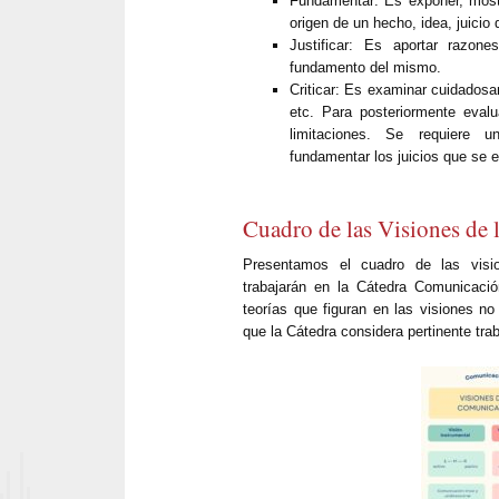
Fundamentar: Es exponer, mostrar
origen de un hecho, idea, juicio 
Justificar: Es aportar razo
fundamento del mismo.
Criticar: Es examinar cuidadosa
etc. Para posteriormente eval
limitaciones. Se requiere 
fundamentar los juicios que se e
Cuadro de las Visiones de
Presentamos el cuadro de las vis
trabajarán en la Cátedra Comunicació
teorías que figuran en las visiones no
que la Cátedra considera pertinente trab