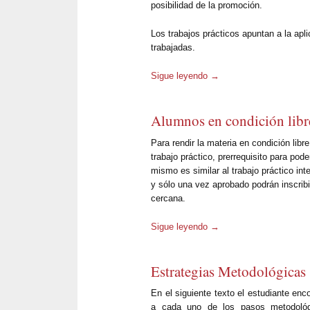
posibilidad de la promoción.
Los trabajos prácticos apuntan a la apli
trabajadas.
Sigue leyendo
→
Alumnos en condición libr
Para rendir la materia en condición libr
trabajo práctico, prerrequisito para pod
mismo es similar al trabajo práctico int
y sólo una vez aprobado podrán inscribi
cercana.
Sigue leyendo
→
Estrategias Metodológicas
En el siguiente texto el estudiante enc
a cada uno de los pasos metodológi