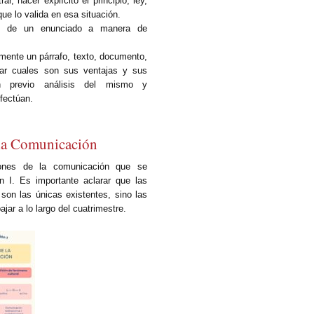
, hacer explícito el principio, ley,
que lo valida en esa situación.
nes de un enunciado a manera de
mente un párrafo, texto, documento,
uar cuales son sus ventajas y sus
un previo análisis del mismo y
fectúan.
 la Comunicación
iones de la comunicación que se
n I. Es importante aclarar que las
 son las únicas existentes, sino las
ajar a lo largo del cuatrimestre.