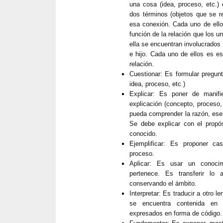
una cosa (idea, proceso, etc.) 
dos términos (objetos que se r
esa conexión. Cada uno de ello
función de la relación que los u
ella se encuentran involucrados 
e hijo. Cada uno de ellos es es
relación.
Cuestionar: Es formular pregun
idea, proceso, etc.)
Explicar: Es poner de manifi
explicación (concepto, proceso,
pueda comprender la razón, esen
Se debe explicar con el propós
conocido.
Ejemplificar: Es proponer ca
proceso.
Aplicar: Es usar un conoci
pertenece. Es transferir lo
conservando el ámbito.
Interpretar: Es traducir a otro 
se encuentra contenida en
expresados en forma de código.