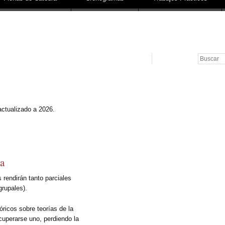
Buscar
actualizado a 2026.
ia
 rendirán tanto parciales
grupales).
ricos sobre teorías de la
uperarse uno, perdiendo la