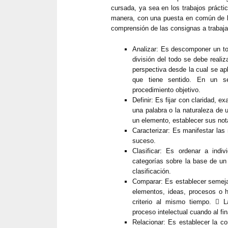
cursada, ya sea en los trabajos práct
manera, con una puesta en común de lo
comprensión de las consignas a trabaja
Analizar: Es descomponer un to
división del todo se debe reali
perspectiva desde la cual se ap
que tiene sentido. En un se
procedimiento objetivo.
Definir: Es fijar con claridad, ex
una palabra o la naturaleza de 
un elemento, establecer sus not
Caracterizar: Es manifestar las
suceso.
Clasificar: Es ordenar a indi
categorías sobre la base de un 
clasificación.
Comparar: Es establecer semeja
elementos, ideas, procesos o 
criterio al mismo tiempo. 
proceso intelectual cuando al fi
Relacionar: Es establecer la c