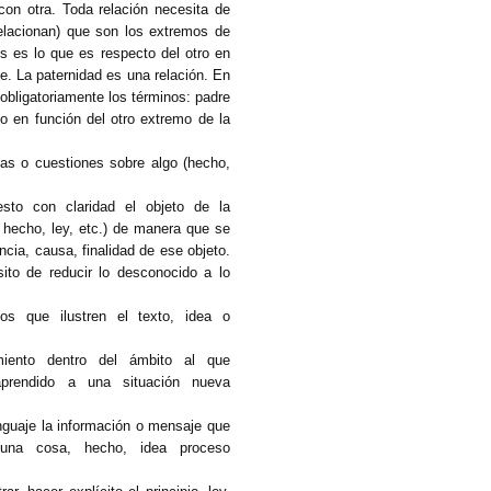
con otra. Toda relación necesita de
elacionan) que son los extremos de
s es lo que es respecto del otro en
ne. La paternidad es una relación. En
obligatoriamente los términos: padre
o en función del otro extremo de la
tas o cuestiones sobre algo (hecho,
esto con claridad el objeto de la
 hecho, ley, etc.) de manera que se
cia, causa, finalidad de ese objeto.
ito de reducir lo desconocido a lo
sos que ilustren el texto, idea o
miento dentro del ámbito al que
 aprendido a una situación nueva
lenguaje la información o mensaje que
 una cosa, hecho, idea proceso