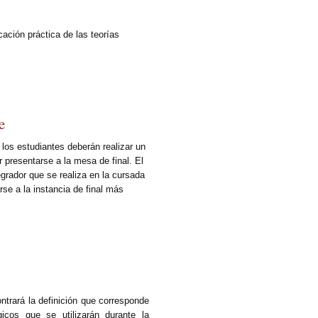
cación práctica de las teorías
e
e los estudiantes deberán realizar un
er presentarse a la mesa de final. El
egrador que se realiza en la cursada
rse a la instancia de final más
ontrará la definición que corresponde
cos que se utilizarán durante la