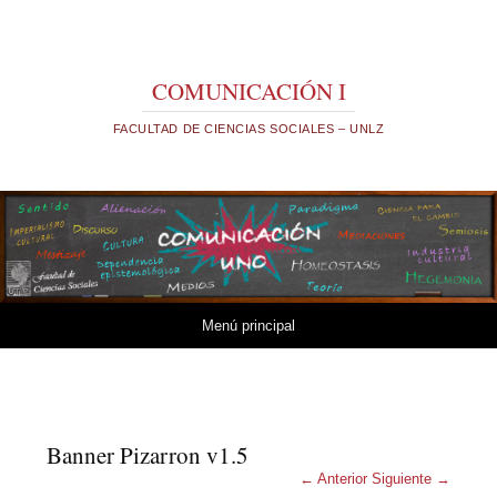
COMUNICACIÓN I
FACULTAD DE CIENCIAS SOCIALES – UNLZ
Saltar al contenido.
Menú principal
Banner Pizarron v1.5
← Anterior
Siguiente →