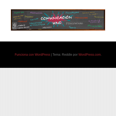
Funciona con WordPress
|
Tema: Reddle por
WordPress.com
.