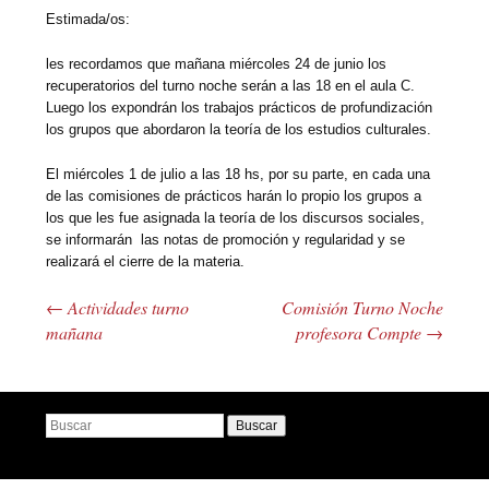
Estimada/os:
les recordamos que mañana miércoles 24 de junio los
recuperatorios del turno noche serán a las 18 en el aula C.
Luego los expondrán los trabajos prácticos de profundización
los grupos que abordaron la teoría de los estudios culturales.
El miércoles 1 de julio a las 18 hs, por su parte, en cada una
de las comisiones de prácticos harán lo propio los grupos a
los que les fue asignada la teoría de los discursos sociales,
se informarán las notas de promoción y regularidad y se
realizará el cierre de la materia.
←
Actividades turno
Comisión Turno Noche
Navegador de artículos
mañana
profesora Compte
→
Buscar