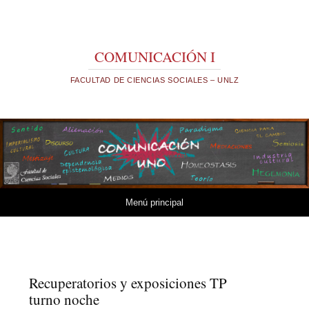
COMUNICACIÓN I
FACULTAD DE CIENCIAS SOCIALES – UNLZ
Saltar al contenido.
Menú principal
Recuperatorios y exposiciones TP
turno noche