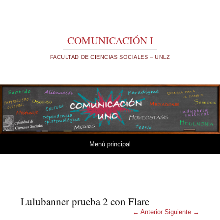
COMUNICACIÓN I
FACULTAD DE CIENCIAS SOCIALES – UNLZ
Saltar al contenido.
Menú principal
Lulubanner prueba 2 con Flare
← Anterior
Siguiente →